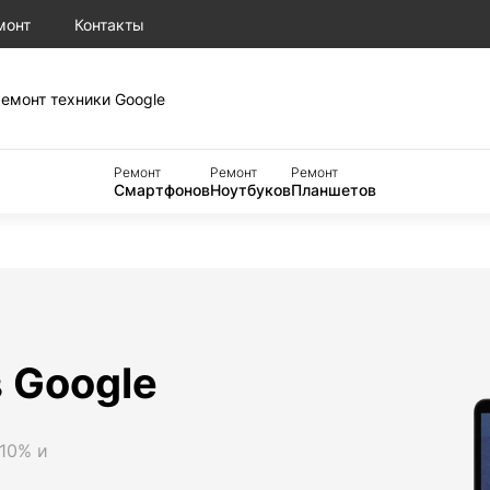
монт
Контакты
емонт техники Google
Ремонт
Ремонт
Ремонт
Смартфонов
Ноутбуков
Планшетов
 Google
 10% и