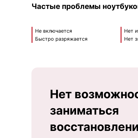
Частые проблемы ноутбуко
Не включается
Нет 
Быстро разряжается
Нет з
Нет возможно
заниматься
восстановлен