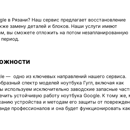
le в Рязани? Наш сервис предлагает восстановление
кже замену деталей и блоков. Наши услуги имеют
ам, вы сможете отложить на потом незапланированную
 период.
ложности
le —
одно из ключевых направлений нашего сервиса.
разный спектр моделей ноутбука Гугл, включая как
Мы используем исключительно заводские запасные част
ечить устойчивую работу ноутбука Google. К тому же,
анию устройства и методам его защиты от поврежден
анде профессионалов и она будет функционировать ка