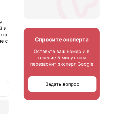
ым
й и
ста
Спросите эксперта
ие с
Оставьте ваш номер и в
ь
течение 5 минут вам
перезвонит эксперт Google
Задать вопрос