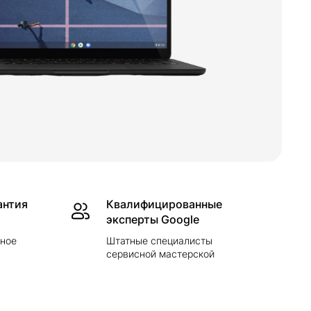
антия
Квалифицированные
эксперты Google
йное
Штатные специалисты
сервисной мастерской