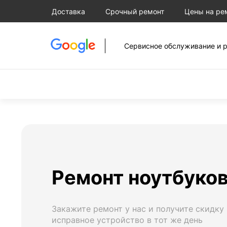
Доставка
Срочный ремонт
Цены на ре
Сервисное обслуживание и р
Ремонт ноутбуков
Закажите ремонт у нас и получите скидку
исправное устройство в тот же день