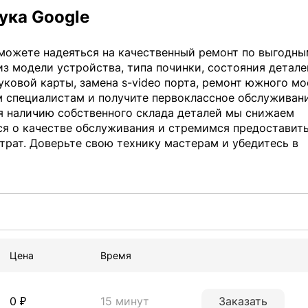
ука Google
 можете надеяться на качественный ремонт по выгодн
из модели устройства, типа починки, состояния детале
уковой карты, замена s-video порта, ремонт южного мо
м специалистам и получите первоклассное обслуживан
ря наличию собственного склада деталей мы снижаем
ся о качестве обслуживания и стремимся предоставит
трат. Доверьте свою технику мастерам и убедитесь в
Цена
Время
0 ₽
15 минут
Заказать